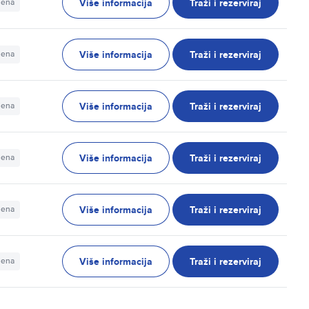
Više informacija
Traži i rezerviraj
jena
Više informacija
Traži i rezerviraj
jena
Više informacija
Traži i rezerviraj
jena
Više informacija
Traži i rezerviraj
jena
Više informacija
Traži i rezerviraj
jena
Više informacija
Traži i rezerviraj
jena