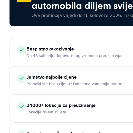
automobila diljem svij
Ova promocija vrijedi do 11. kolovoza 2026. - isko
Besplatno otkazivanje
Do 48 sati prije dogovorenog vremena preuzimanja
Jamstvo najbolje cijene
Pronašli ste bolju cijenu? Dat ćemo vam bolju ponudu.
24000+ lokacija za preuzimanje
Lokacije diljem svijeta