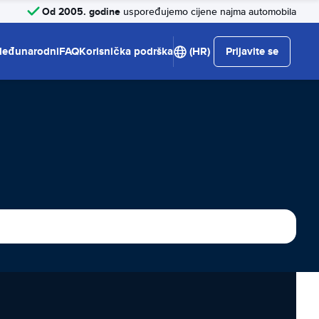
Od 2005. godine
uspoređujemo cijene najma automobila
eđunarodni
FAQ
Korisnička podrška
(HR)
Prijavite se