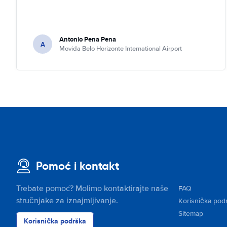
Antonio Pena Pena
A
Movida Belo Horizonte International Airport
Pomoć i kontakt
Trebate pomoć? Molimo kontaktirajte naše
FAQ
stručnjake za iznajmljivanje.
Korisnička pod
Sitemap
Korisnička podrška