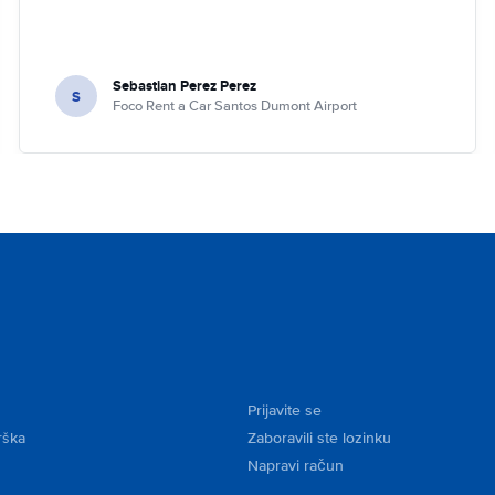
Sebastian Perez Perez
S
Foco Rent a Car Santos Dumont Airport
Prijavite se
rška
Zaboravili ste lozinku
Napravi račun