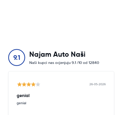
Najam Auto Naši
9.1
Naši kupci nas ocjenjuju 9.1 /10 od 12840
26-05-2026
genial
genial