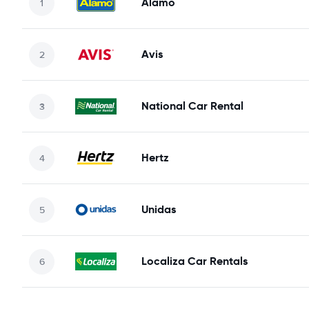
Alamo
Avis
National Car Rental
Hertz
Unidas
Localiza Car Rentals