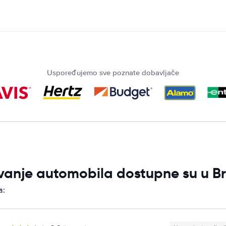
Uspoređujemo sve poznate dobavljače
jivanje automobila dostupne su u 
a: