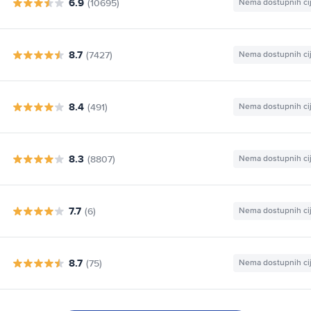
6.9
(10695)
Nema dostupnih ci
8.7
(7427)
Nema dostupnih ci
8.4
(491)
Nema dostupnih ci
8.3
(8807)
Nema dostupnih ci
7.7
(6)
Nema dostupnih ci
8.7
(75)
Nema dostupnih ci