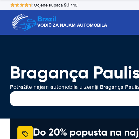
9.1
Ocjene kupaca
/ 10
Brazil
VODIČ ZA NAJAM AUTOMOBILA
Bragança Paulis
Potražite najam automobila u zemlji Bragança Pauli
Do 20% popusta na na