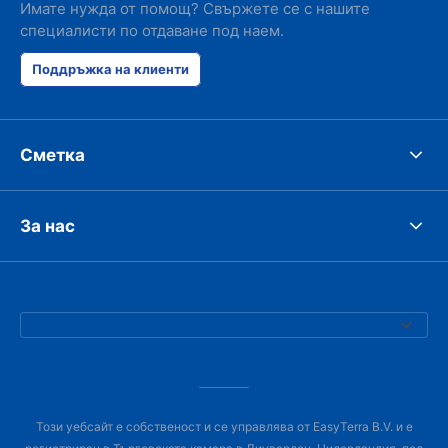
Имате нужда от помощ? Свържете се с нашите
специалисти по отдаване под наем.
Поддръжка на клиенти
Сметка
За нас
Този уебсайт е собственост и се управлява от EasyTerra B.V. и е