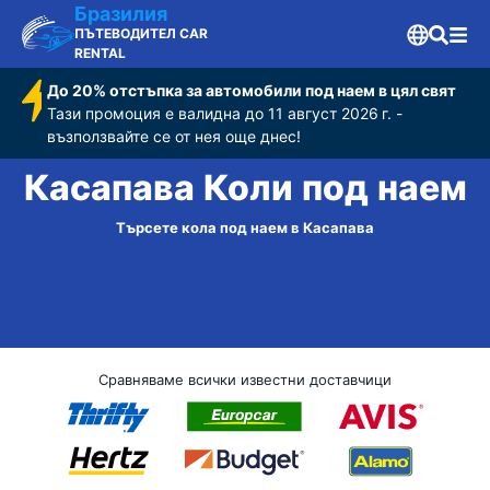
Бразилия
ПЪТЕВОДИТЕЛ CAR
RENTAL
До 20% отстъпка за автомобили под наем в цял свят
Тази промоция е валидна до 11 август 2026 г. -
възползвайте се от нея още днес!
Касапава Коли под наем
Търсете кола под наем в Касапава
Сравняваме всички известни доставчици