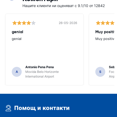
Нашите клиенти ни оценяват с 9.1/10 от 12842
26-05-2026
genial
Muy positiv
genial
Muy positiva
Antonio Pena Pena
Seba
A
Movida Belo Horizonte
S
Foco 
International Airport
Airpo
Помощ и контакти