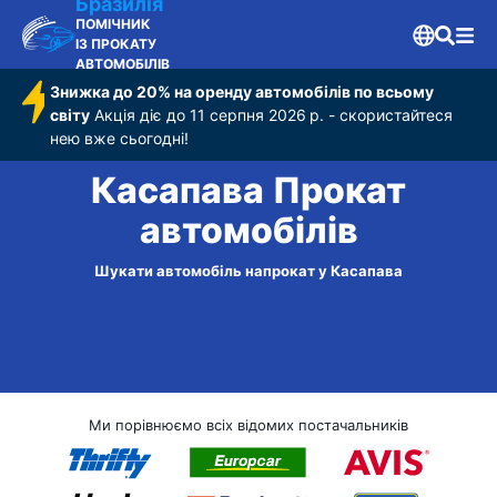
Бразилія
ПОМІЧНИК
ІЗ ПРОКАТУ
АВТОМОБІЛІВ
Знижка до 20% на оренду автомобілів по всьому
світу
Акція діє до 11 серпня 2026 р. - скористайтеся
нею вже сьогодні!
Касапава Прокат
автомобілів
Шукати автомобіль напрокат у Касапава
Ми порівнюємо всіх відомих постачальників