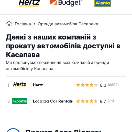
Головна
Оренда автомобіля Cacapava
Деякі з наших компаній з
прокату автомобілів доступні в
Касапава
Ми пропонуємо порівняння всіх компаній з оренди
автомобілів у Касапава:
Hertz
8.3
(8807)
Localiza Car Rentals
8.7
(75)