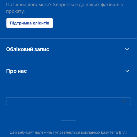
Потрібна допомога? Зверніться до наших фахівців з
прокату.
Підтримка клієнтів
Обліковий запис
Про нас
Цей веб-сайт належить і управляється компанією EasyTerra B.V. і