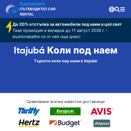
Бразилия
ПЪТЕВОДИТЕЛ CAR
RENTAL
До 20% отстъпка за автомобили под наем в цял свят
Тази промоция е валидна до 11 август 2026 г. -
възползвайте се от нея още днес!
Itajubá Коли под наем
Търсете кола под наем в Itajubá
Сравняваме всички известни доставчици