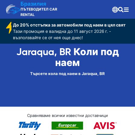
Бразилия
ПЪТЕВОДИТЕЛ CAR
RENTAL
До 20% отстъпка за автомобили под наем в цял свят
Тази промоция е валидна до 11 август 2026 г. -
възползвайте се от нея още днес!
Jaraqua, BR Коли под
наем
Търсете кола под наем в Jaraqua, BR
Сравняваме всички известни доставчици