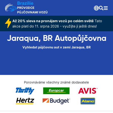
Brazílie
PRŮVODCE
PŮJČOVNAMI VOZŮ
Až 20% sleva na pronájem vozů po celém světě
Tato
akce platí do 11. srpna 2026 - využijte ji ještě dnes!
Jaraqua, BR Autopůjčovna
Vyhledat půjčovnu aut v zemi Jaraqua, BR
Porovnáváme všechny známé dodavatele