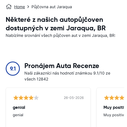
Home
Půjčovna aut Jaraqua
Některé z našich autopůjčoven
dostupných v zemi Jaraqua, BR
Nabízíme srovnání všech půjčoven aut v zemi Jaraqua, BR:
Pronájem Auta Recenze
9.1
Naši zákazníci nás hodnotí známkou 9.1/10 ze
všech 12842
26-05-2026
genial
Muy positiv
genial
Muy positiva