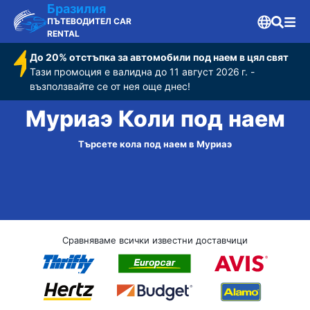
Бразилия
ПЪТЕВОДИТЕЛ CAR
RENTAL
До 20% отстъпка за автомобили под наем в цял свят
Тази промоция е валидна до 11 август 2026 г. -
възползвайте се от нея още днес!
Муриаэ Коли под наем
Търсете кола под наем в Муриаэ
Сравняваме всички известни доставчици