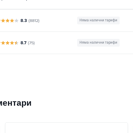
8.3
(8812)
Няма налични тарифи
8.7
(75)
Няма налични тарифи
ментари