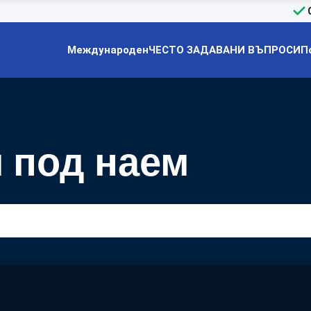
Международен
ЧЕСТО ЗАДАВАНИ ВЪПРОСИ
П
 под наем