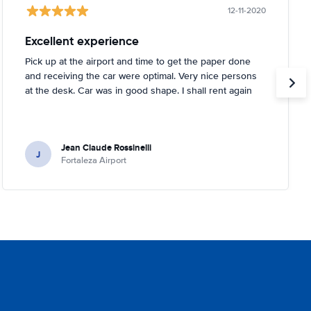
12-11-2020
Excellent experience
Pick up at the airport and time to get the paper done
and receiving the car were optimal. Very nice persons
at the desk. Car was in good shape. I shall rent again
Jean Claude Rossinelli
J
Fortaleza Airport