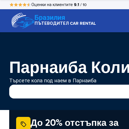
9.1
Оценки на клиентите
/ 10
Бразилия
ПЪТЕВОДИТЕЛ CAR RENTAL
Парнаиба Коли
Търсете кола под наем в Парнаиба
До 20% отстъпка за