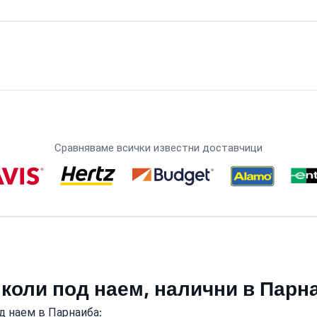
Сравняваме всички известни доставчици
 коли под наем, налични в Парн
д наем в Парнаиба: