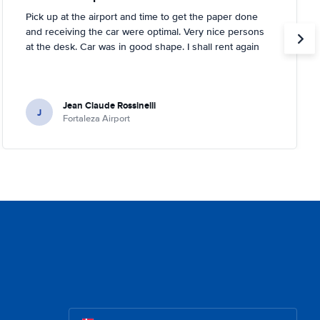
Pick up at the airport and time to get the paper done
and receiving the car were optimal. Very nice persons
at the desk. Car was in good shape. I shall rent again
Jean Claude Rossinelli
J
Fortaleza Airport