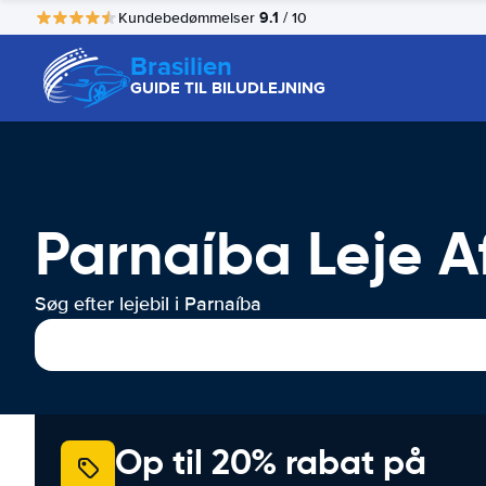
9.1
Kundebedømmelser
/ 10
Brasilien
GUIDE TIL BILUDLEJNING
Parnaíba Leje Af
Søg efter lejebil i Parnaíba
Op til 20% rabat på