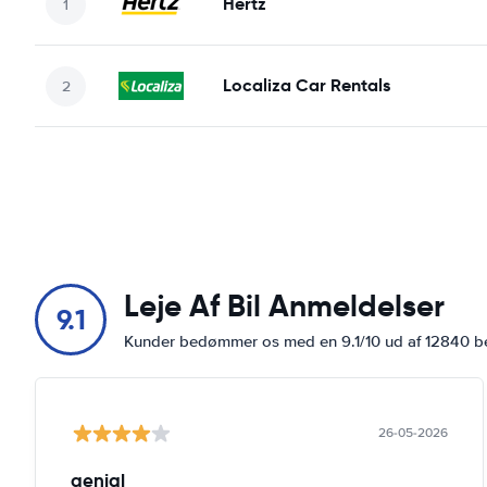
Hertz
Localiza Car Rentals
Leje Af Bil Anmeldelser
9.1
Kunder bedømmer os med en 9.1/10 ud af 12840 
26-05-2026
genial