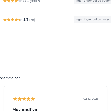
8.3
(8807)
Ingen tilgængelige bedø
8.7
(75)
Ingen tilgængelige bedø
bedømmelser
02-12-2025
Muy positiva