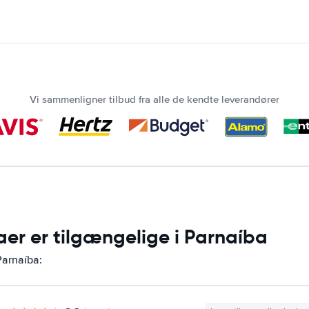
Vi sammenligner tilbud fra alle de kendte leverandører
aer er tilgængelige i Parnaíba
Parnaíba: