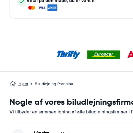
Betal på den måde, du er vant til
Hjem
Biludlejning Parnaiba
Nogle af vores biludlejningsfirm
Vi tilbyder en sammenligning af alle biludlejningsfirmaer i 