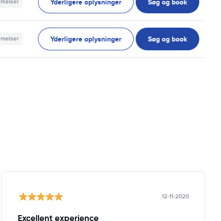
Yderligere oplysninger
Søg og book
mmelser
Yderligere oplysninger
Søg og book
mmelser
12-11-2020
Excellent experience