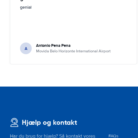
genial
Antonio Pena Pena
A
Movida Belo Horizonte International Airport
Hjælp og kontakt
Har du brug for hjælp? Så kontakt vores
FAQs