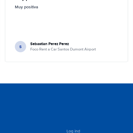
Muy positiva
Sebastian Perez Perez
S
Foco Rent a Car Santos Dumont Airport
Log ind