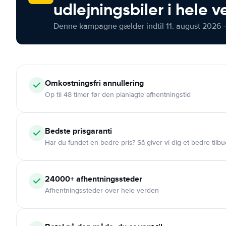
udlejningsbiler i hele 
Denne kampagne gælder indtil 11. august 2026 -
Omkostningsfri
annullering
Op til 48 timer før den planlagte afhentningstid
Bedste prisgaranti
Har du fundet en bedre pris? Så giver vi dig et bedre tilbu
24000+
afhentningssteder
Afhentningssteder over hele verden