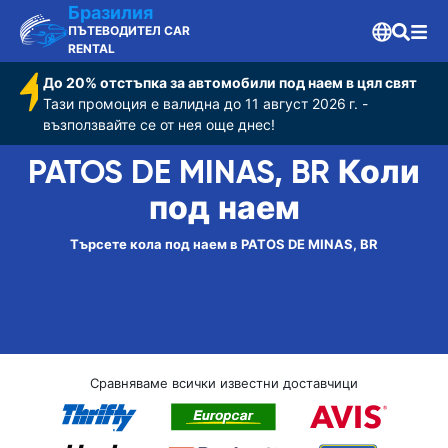
Бразилия
ПЪТЕВОДИТЕЛ CAR
RENTAL
До 20% отстъпка за автомобили под наем в цял свят
Тази промоция е валидна до 11 август 2026 г. -
възползвайте се от нея още днес!
PATOS DE MINAS, BR Коли
под наем
Търсете кола под наем в PATOS DE MINAS, BR
Сравняваме всички известни доставчици