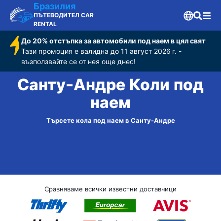
Бразилия
ПЪТЕВОДИТЕЛ CAR
RENTAL
До 20% отстъпка за автомобили под наем в цял свят
Тази промоция е валидна до 11 август 2026 г. -
възползвайте се от нея още днес!
Санту-Андре Коли под
наем
Търсете кола под наем в Санту-Андре
Сравняваме всички известни доставчици