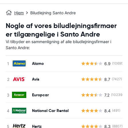
Hjem
Biludlejning Santo Andre
Nogle af vores biludlejningsfirmaer
er tilgængelige i Santo Andre
Vi tilbyder en sammenligning af alle biludlejningsfirmaer i
Santo Andre:
Alamo
6.9
(10695)
Avis
8.7
(7427)
Europcar
7.2
(10239)
National Car Rental
8.4
(491)
Hertz
8.3
(8807)