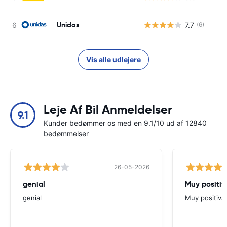
Unidas
7.7
(6)
Vis alle udlejere
Leje Af Bil Anmeldelser
9.1
Kunder bedømmer os med en 9.1/10 ud af 12840
bedømmelser
26-05-2026
genial
Muy positiv
genial
Muy positiva