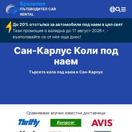
Бразилия
ПЪТЕВОДИТЕЛ CAR
RENTAL
До 20% отстъпка за автомобили под наем в цял свят
Тази промоция е валидна до 11 август 2026 г. -
възползвайте се от нея още днес!
Сан-Карлус Коли под
наем
Търсете кола под наем в Сан-Карлус
Сравняваме всички известни доставчици