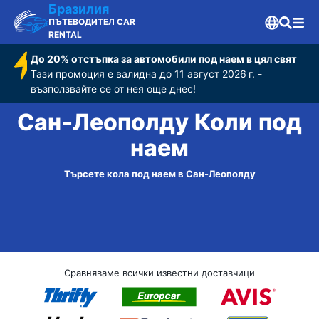
Бразилия
ПЪТЕВОДИТЕЛ CAR
RENTAL
До 20% отстъпка за автомобили под наем в цял свят
Тази промоция е валидна до 11 август 2026 г. -
възползвайте се от нея още днес!
Сан-Леополду Коли под
наем
Търсете кола под наем в Сан-Леополду
Сравняваме всички известни доставчици