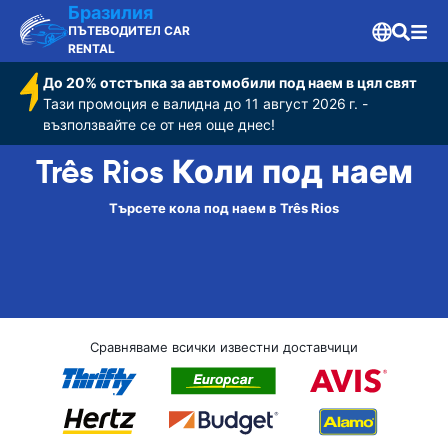
Бразилия
ПЪТЕВОДИТЕЛ CAR
RENTAL
До 20% отстъпка за автомобили под наем в цял свят
Тази промоция е валидна до 11 август 2026 г. -
възползвайте се от нея още днес!
Três Rios Коли под наем
Търсете кола под наем в Três Rios
Сравняваме всички известни доставчици