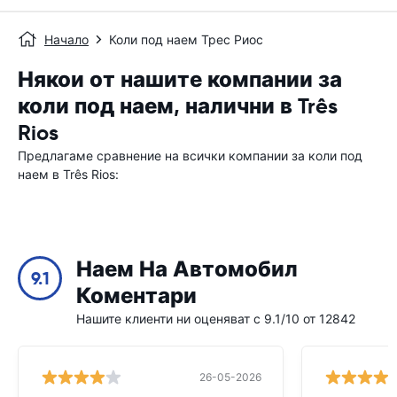
Начало
Коли под наем Трес Риос
Някои от нашите компании за
коли под наем, налични в Três
Rios
Предлагаме сравнение на всички компании за коли под
наем в Três Rios:
Наем На Автомобил
9.1
Коментари
Нашите клиенти ни оценяват с 9.1/10 от 12842
26-05-2026