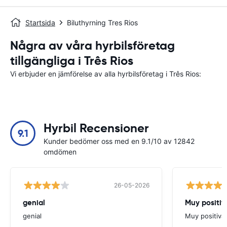
Startsida
Biluthyrning Tres Rios
Några av våra hyrbilsföretag
tillgängliga i Três Rios
Vi erbjuder en jämförelse av alla hyrbilsföretag i Três Rios:
Hyrbil Recensioner
9.1
Kunder bedömer oss med en 9.1/10 av 12842
omdömen
26-05-2026
genial
Muy positiv
genial
Muy positiva