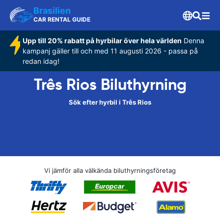
Brasilien
CAR RENTAL GUIDE
Upp till 20% rabatt på hyrbilar över hela världen
Denna
kampanj gäller till och med 11 augusti 2026 - passa på
redan idag!
Três Rios Biluthyrning
Sök efter hyrbil i Três Rios
Vi jämför alla välkända biluthyrningsföretag