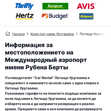
Начало
Коли под наем Уругваяна
Летище Уругваян
Информация за
местоположението на
Международный аэропорт
имени Рубена Берты
Пътеводителят "Car Rental"
Летище Уругваяна
е
специалист в наемането на коли само с една спирка в
Летище Уругваяна
.
Показваме тарифите на повечето водещи компании за
коли под наем в
Летище Уругваяна
, за да можете да
изберете кола и да направите резервация в реално
време. Преценете сами в коя компания да резервирате