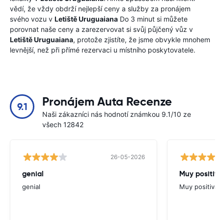
vědí, že vždy obdrží nejlepší ceny a služby za pronájem
svého vozu v
Letiště Uruguaiana
Do 3 minut si můžete
porovnat naše ceny a zarezervovat si svůj půjčený vůz v
Letiště Uruguaiana
, protože zjistíte, že jsme obvykle mnohem
levnější, než při přímé rezervaci u místního poskytovatele.
Pronájem Auta Recenze
9.1
Naši zákazníci nás hodnotí známkou 9.1/10 ze
všech 12842
26-05-2026
genial
Muy positiv
genial
Muy positiva