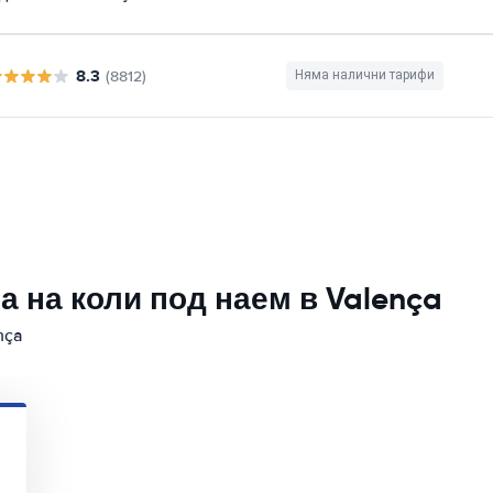
8.3
(8812)
Няма налични тарифи
 на коли под наем в Valença
nça