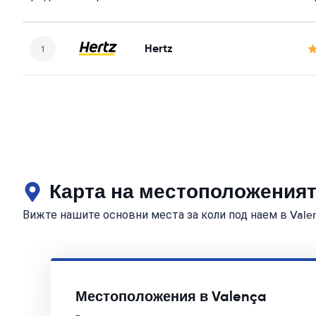
Hertz
Карта на местоположенията
Вижте нашите основни места за коли под наем в Vale
Местоположения в Valença