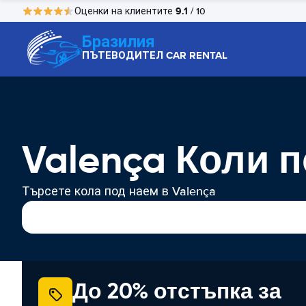
9.1
Оценки на клиентите
/ 10
Бразилия
ПЪТЕВОДИТЕЛ CAR RENTAL
Valença Коли 
Търсете кола под наем в Valença
До 20% отстъпка за