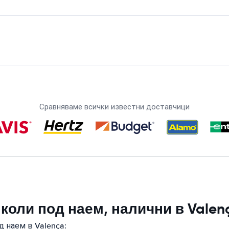
Сравняваме всички известни доставчици
коли под наем, налични в Valen
 наем в Valença: