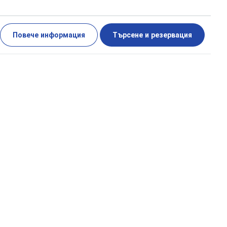
Повече информация
Търсене и резервация