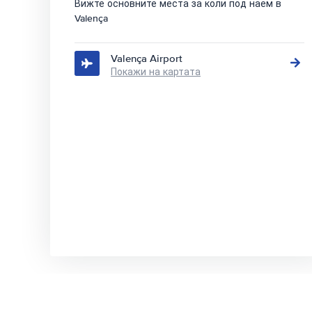
Вижте основните места за коли под наем в
Valença
Valença Airport
Покажи на картата