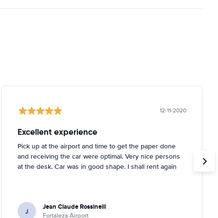
12-11-2020
Excellent experience
Pick up at the airport and time to get the paper done
and receiving the car were optimal. Very nice persons
at the desk. Car was in good shape. I shall rent again
Jean Claude Rossinelli
J
Fortaleza Airport