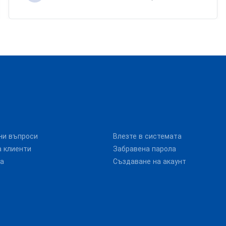
ни въпроси
Влезте в системата
 клиенти
Забравена парола
та
Създаване на акаунт