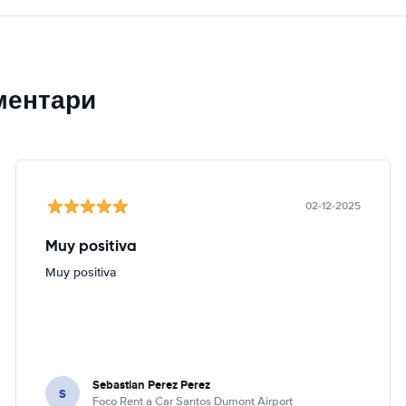
ментари
02-12-2025
Muy positiva
Muy positiva
Sebastian Perez Perez
S
Foco Rent a Car Santos Dumont Airport