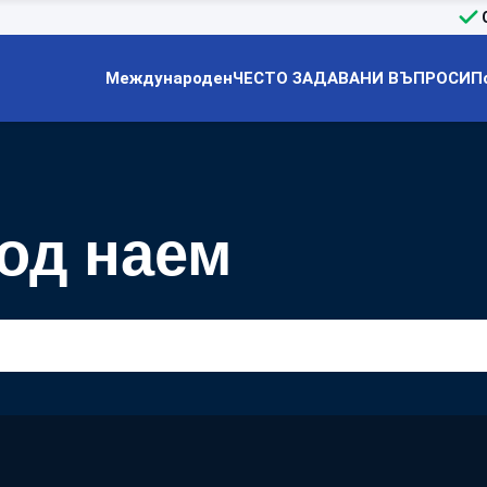
Международен
ЧЕСТО ЗАДАВАНИ ВЪПРОСИ
П
под наем