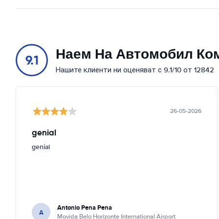
Наем На Автомобил Ко
9.1
Нашите клиенти ни оценяват с 9.1/10 от 12842
26-05-2026
genial
genial
Antonio Pena Pena
A
Movida Belo Horizonte International Airport