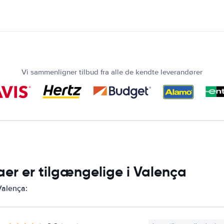
Vi sammenligner tilbud fra alle de kendte leverandører
aer er tilgængelige i Valença
Valença: