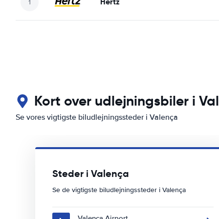
Hertz
Kort over udlejningsbiler i V
Se vores vigtigste biludlejningssteder i Valença
Steder i Valença
Se de vigtigste biludlejningssteder i Valença
Valença Airport