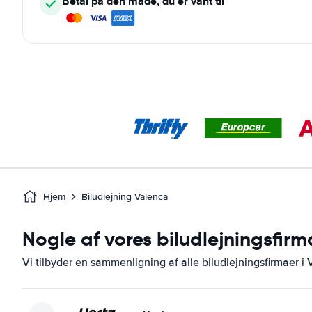
Betal på den måde, du er vant til
Hjem
Biludlejning Valenca
Nogle af vores biludlejningsfirm
Vi tilbyder en sammenligning af alle biludlejningsfirmaer i 