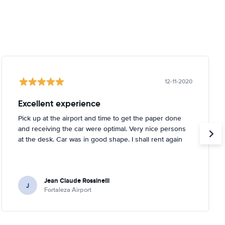
12-11-2020
Excellent experience
Pick up at the airport and time to get the paper done
and receiving the car were optimal. Very nice persons
at the desk. Car was in good shape. I shall rent again
Jean Claude Rossinelli
J
Fortaleza Airport