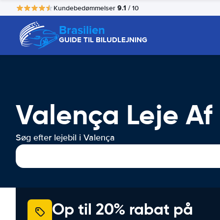
9.1
Kundebedømmelser
/ 10
Brasilien
GUIDE TIL BILUDLEJNING
Valença Leje Af 
Søg efter lejebil i Valença
Op til 20% rabat på