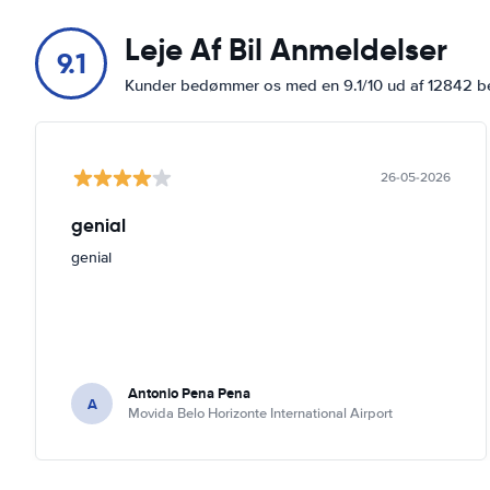
Leje Af Bil Anmeldelser
9.1
Kunder bedømmer os med en 9.1/10 ud af 12842 
26-05-2026
genial
genial
Antonio Pena Pena
A
Movida Belo Horizonte International Airport