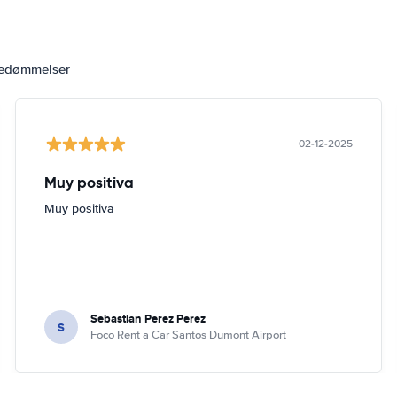
bedømmelser
02-12-2025
Muy positiva
Muy positiva
Sebastian Perez Perez
S
Foco Rent a Car Santos Dumont Airport