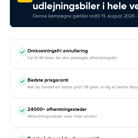
udlejningsbiler i hele 
Denne kampagne gælder indtil 11. august 2026 -
Omkostningsfri
annullering
Op til 48 timer før den planlagte afhentningstid
Bedste prisgaranti
Har du fundet en bedre pris? Så giver vi dig et bedre tilbu
24000+
afhentningssteder
Afhentningssteder over hele verden