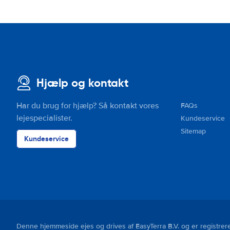
Hjælp og kontakt
Har du brug for hjælp? Så kontakt vores
FAQs
lejespecialister.
Kundeservice
Sitemap
Kundeservice
Denne hjemmeside ejes og drives af EasyTerra B.V. og er regist