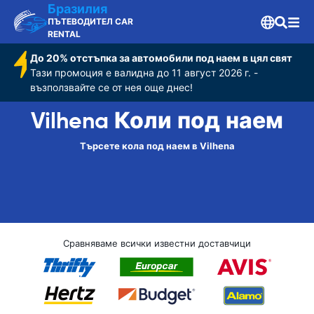
Бразилия
ПЪТЕВОДИТЕЛ CAR
RENTAL
До 20% отстъпка за автомобили под наем в цял свят
Тази промоция е валидна до 11 август 2026 г. -
възползвайте се от нея още днес!
Vilhena Коли под наем
Търсете кола под наем в Vilhena
Сравняваме всички известни доставчици