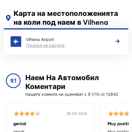
Карта на местоположенията
на коли под наем в Vilhena
Вижте нашите основни места за коли под наем в Vilhena
Vilhena Airport
Покажи на картата
Наем На Автомобил
9.1
Коментари
Нашите клиенти ни оценяват с 9.1/10 от 12842
26-05-2026
genial
Muy positiv
genial
Muy positiva