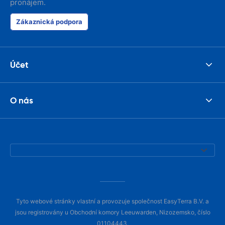
pronájem.
Zákaznická podpora
Účet
O nás
Tyto webové stránky vlastní a provozuje společnost EasyTerra B.V. a
jsou registrovány u Obchodní komory Leeuwarden, Nizozemsko, číslo
01104443.