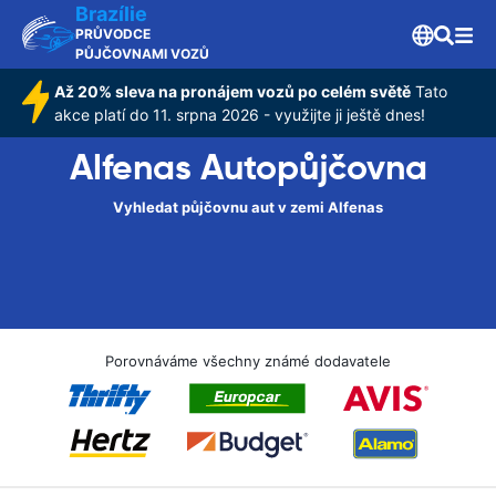
Brazílie
PRŮVODCE
PŮJČOVNAMI VOZŮ
Až 20% sleva na pronájem vozů po celém světě
Tato
akce platí do 11. srpna 2026 - využijte ji ještě dnes!
Alfenas Autopůjčovna
Vyhledat půjčovnu aut v zemi Alfenas
Porovnáváme všechny známé dodavatele