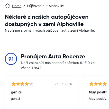
Home
Půjčovna aut Alphaville
Některé z našich autopůjčoven
dostupných v zemi Alphaville
Nabízíme srovnání všech půjčoven aut v zemi Alphaville:
Pronájem Auta Recenze
9.1
Naši zákazníci nás hodnotí známkou 9.1/10 ze
všech 12842
26-05-2026
genial
Muy positiv
genial
Muy positiva