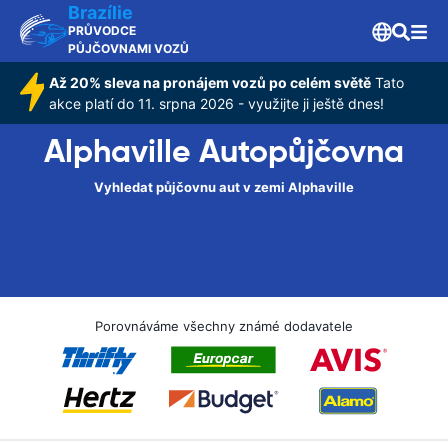
Brazílie
PRŮVODCE
PŮJČOVNAMI VOZŮ
Až 20% sleva na pronájem vozů po celém světě
Tato
akce platí do 11. srpna 2026 - využijte ji ještě dnes!
Alphaville Autopůjčovna
Vyhledat půjčovnu aut v zemi Alphaville
Porovnáváme všechny známé dodavatele