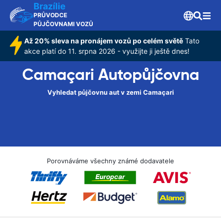
Brazílie
PRŮVODCE
PŮJČOVNAMI VOZŮ
Až 20% sleva na pronájem vozů po celém světě
Tato
akce platí do 11. srpna 2026 - využijte ji ještě dnes!
Camaçari Autopůjčovna
Vyhledat půjčovnu aut v zemi Camaçari
Porovnáváme všechny známé dodavatele