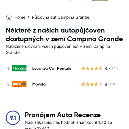
Home
Půjčovna aut Campina Grande
Některé z našich autopůjčoven
dostupných v zemi Campina Grande
Nabízíme srovnání všech půjčoven aut v zemi Campina
Grande:
Localiza Car Rentals
8.7
(75)
Movida
8
(28)
Pronájem Auta Recenze
9.1
Naši zákazníci nás hodnotí známkou 9.1/10 ze
všech 12840