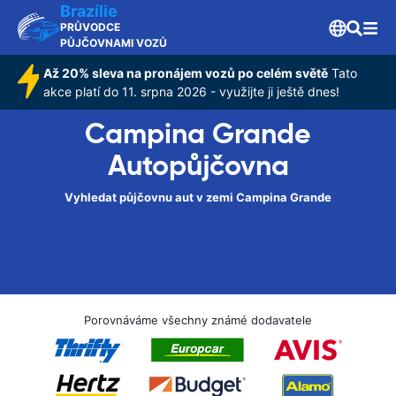
Brazílie
PRŮVODCE
PŮJČOVNAMI VOZŮ
Až 20% sleva na pronájem vozů po celém světě
Tato
akce platí do 11. srpna 2026 - využijte ji ještě dnes!
Campina Grande
Autopůjčovna
Vyhledat půjčovnu aut v zemi Campina Grande
Porovnáváme všechny známé dodavatele