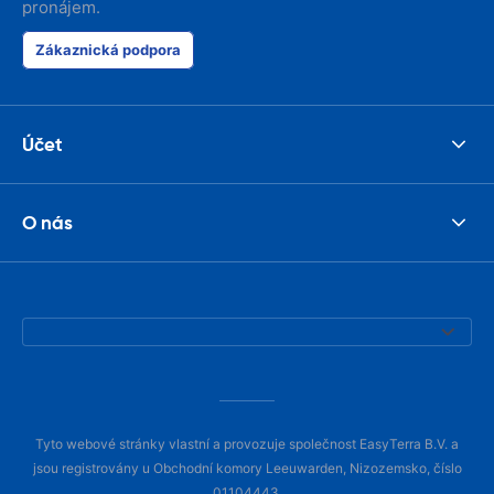
pronájem.
Zákaznická podpora
Účet
O nás
Tyto webové stránky vlastní a provozuje společnost EasyTerra B.V. a
jsou registrovány u Obchodní komory Leeuwarden, Nizozemsko, číslo
01104443.