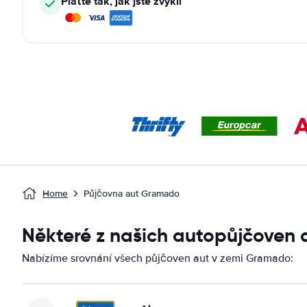
Plaťte tak, jak jste zvyklí
Home
Půjčovna aut Gramado
Některé z našich autopůjčoven
Nabízíme srovnání všech půjčoven aut v zemi Gramado: