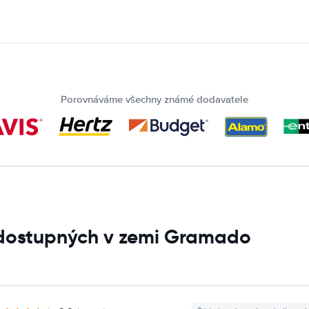
Porovnáváme všechny známé dodavatele
 dostupných v zemi Gramado