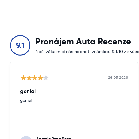
Pronájem Auta Recenze
9.1
Naši zákazníci nás hodnotí známkou 9.1/10 ze vše
26-05-2026
genial
genial
Antonio Pena Pena