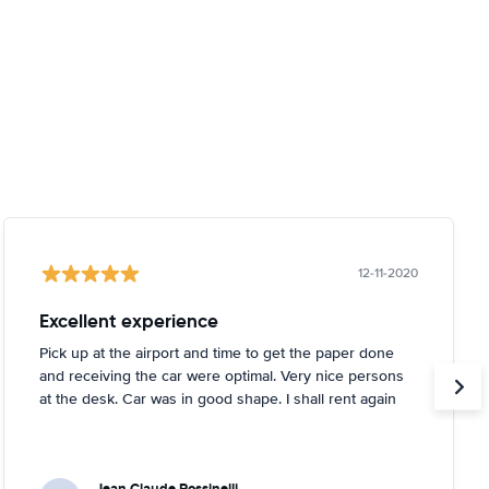
12-11-2020
Excellent experience
Pick up at the airport and time to get the paper done
and receiving the car were optimal. Very nice persons
at the desk. Car was in good shape. I shall rent again
Jean Claude Rossinelli