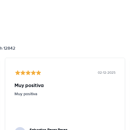
ch 12842
02-12-2025
Muy positiva
Muy positiva
Sebastian Perez Perez