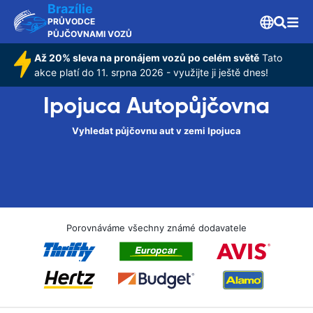
Brazílie
PRŮVODCE
PŮJČOVNAMI VOZŮ
Až 20% sleva na pronájem vozů po celém světě
Tato
akce platí do 11. srpna 2026 - využijte ji ještě dnes!
Ipojuca Autopůjčovna
Vyhledat půjčovnu aut v zemi Ipojuca
Porovnáváme všechny známé dodavatele