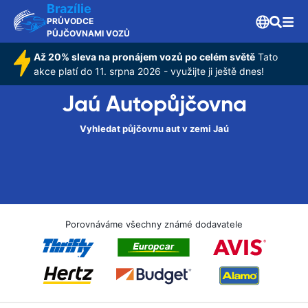
Brazílie
PRŮVODCE
PŮJČOVNAMI VOZŮ
Až 20% sleva na pronájem vozů po celém světě
Tato
akce platí do 11. srpna 2026 - využijte ji ještě dnes!
Jaú Autopůjčovna
Vyhledat půjčovnu aut v zemi Jaú
Porovnáváme všechny známé dodavatele