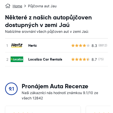
Home
Půjčovna aut Jau
Některé z našich autopůjčoven
dostupných v zemi Jaú
Nabízíme srovnání všech půjčoven aut v zemi Jaú:
Hertz
8.3
(8812)
Localiza Car Rentals
8.7
(75)
Pronájem Auta Recenze
9.1
Naši zákazníci nás hodnotí známkou 9.1/10 ze
všech 12842