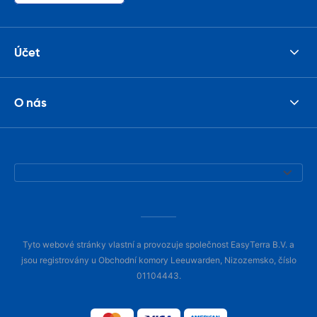
Účet
O nás
Tyto webové stránky vlastní a provozuje společnost EasyTerra B.V. a
jsou registrovány u Obchodní komory Leeuwarden, Nizozemsko, číslo
01104443.