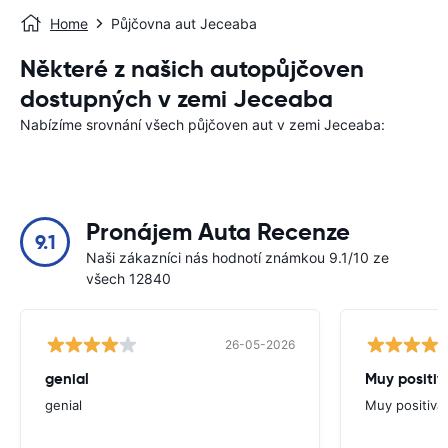
Home
Půjčovna aut Jeceaba
Některé z našich autopůjčoven
dostupných v zemi Jeceaba
Nabízíme srovnání všech půjčoven aut v zemi Jeceaba:
Pronájem Auta Recenze
9.1
Naši zákazníci nás hodnotí známkou 9.1/10 ze
všech 12840
26-05-2026
genial
Muy positiv
genial
Muy positiva