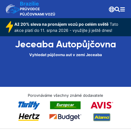
Brazílie
PRŮVODCE
PŮJČOVNAMI VOZŮ
Až 20% sleva na pronájem vozů po celém světě
Tato
akce platí do 11. srpna 2026 - využijte ji ještě dnes!
Jeceaba Autopůjčovna
Vyhledat půjčovnu aut v zemi Jeceaba
Porovnáváme všechny známé dodavatele