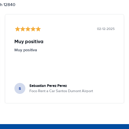
ch 12840
02-12-2025
Muy positiva
Muy positiva
Sebastian Perez Perez
S
Foco Rent a Car Santos Dumont Airport