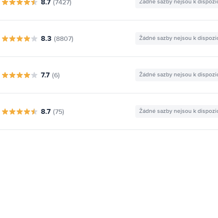
8.7
(7427)
Žádné sazby nejsou k dispozi
8.3
(8807)
Žádné sazby nejsou k dispozi
7.7
(6)
Žádné sazby nejsou k dispozi
8.7
(75)
Žádné sazby nejsou k dispozi