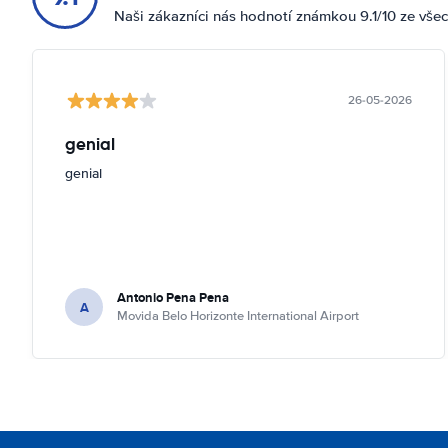
Naši zákazníci nás hodnotí známkou 9.1/10 ze vše
26-05-2026
genial
genial
Antonio Pena Pena
A
Movida Belo Horizonte International Airport