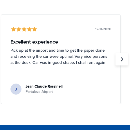
12-11-2020
Excellent experience
Pick up at the airport and time to get the paper done
and receiving the car were optimal. Very nice persons
at the desk. Car was in good shape. I shall rent again
Jean Claude Rossinelli
J
Fortaleza Airport