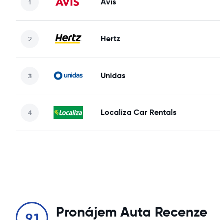
Avis
Hertz
Unidas
Localiza Car Rentals
Pronájem Auta Recenze
9.1