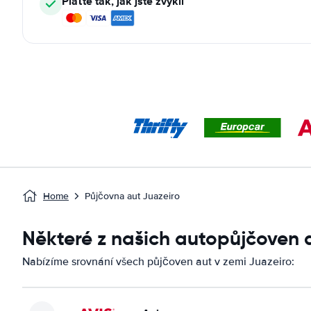
Plaťte tak, jak jste zvyklí
Home
Půjčovna aut Juazeiro
Některé z našich autopůjčoven 
Nabízíme srovnání všech půjčoven aut v zemi Juazeiro: