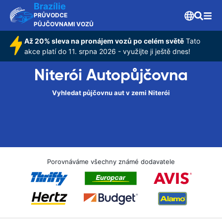
Brazílie
PRŮVODCE
PŮJČOVNAMI VOZŮ
Až 20% sleva na pronájem vozů po celém světě
Tato
akce platí do 11. srpna 2026 - využijte ji ještě dnes!
Niterói Autopůjčovna
Vyhledat půjčovnu aut v zemi Niterói
Porovnáváme všechny známé dodavatele