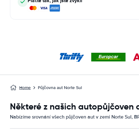
Plaťte tak, jak jste zvyklí
Home
Půjčovna aut Norte Sul
Některé z našich autopůjčoven 
Nabízíme srovnání všech půjčoven aut v zemi Norte Sul, B