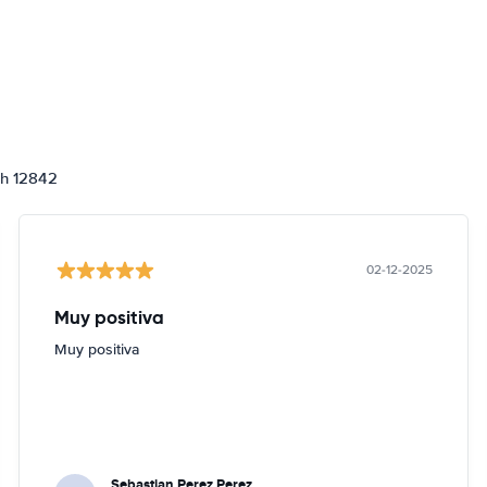
ch 12842
02-12-2025
Muy positiva
Muy positiva
Sebastian Perez Perez