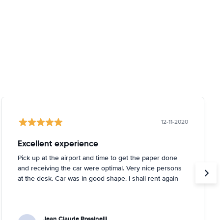
12-11-2020
Excellent experience
Pick up at the airport and time to get the paper done
and receiving the car were optimal. Very nice persons
at the desk. Car was in good shape. I shall rent again
Jean Claude Rossinelli