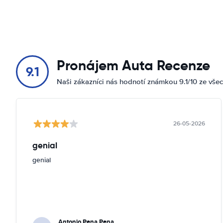
Pronájem Auta Recenze
9.1
Naši zákazníci nás hodnotí známkou 9.1/10 ze vše
26-05-2026
genial
genial
Antonio Pena Pena