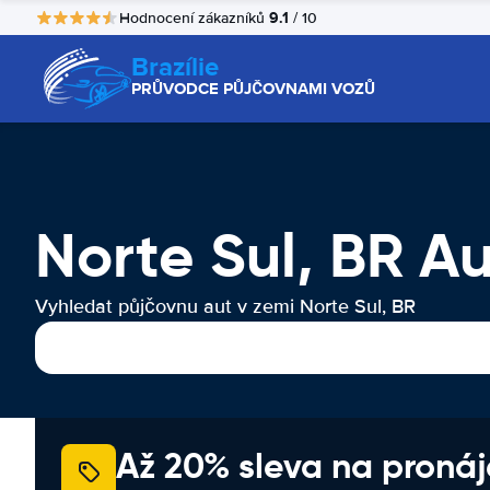
9.1
Hodnocení zákazníků
/ 10
Brazílie
PRŮVODCE PŮJČOVNAMI VOZŮ
Norte Sul, BR A
Vyhledat půjčovnu aut v zemi Norte Sul, BR
Až 20% sleva na proná