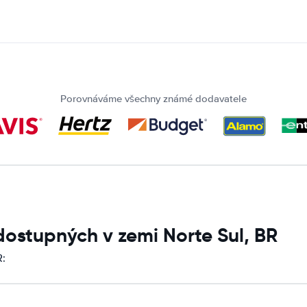
Porovnáváme všechny známé dodavatele
dostupných v zemi Norte Sul, BR
R: