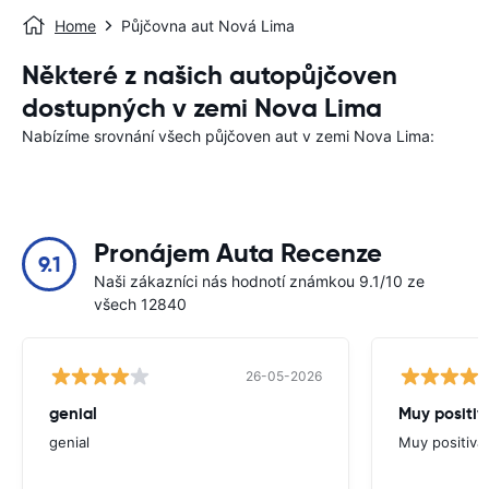
Home
Půjčovna aut Nová Lima
Některé z našich autopůjčoven
dostupných v zemi Nova Lima
Nabízíme srovnání všech půjčoven aut v zemi Nova Lima:
Pronájem Auta Recenze
9.1
Naši zákazníci nás hodnotí známkou 9.1/10 ze
všech 12840
26-05-2026
genial
Muy positiv
genial
Muy positiva