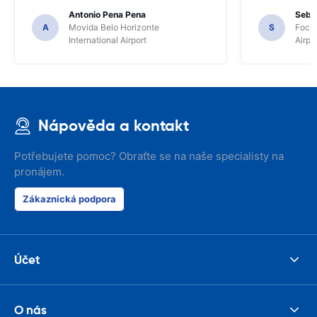
Antonio Pena Pena
Seba
A
Movida Belo Horizonte
S
Foco 
International Airport
Airpo
Nápověda a kontakt
Potřebujete pomoc? Obraťte se na naše specialisty na
pronájem.
Zákaznická podpora
Účet
O nás