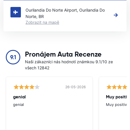
Norte
Ourilandia Do Norte Airport, Ourilandia Do
Norte, BR
Zobrazit na mapě
Pronájem Auta Recenze
9.1
Naši zákazníci nás hodnotí známkou 9.1/10 ze
všech 12842
26-05-2026
genial
Muy positiv
genial
Muy positiva