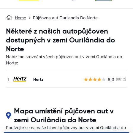
Home
Půjčovna aut Ourilandia Do Norte
Některé z našich autopůjčoven
dostupných v zemi Ourilândia do
Norte
Nabízíme srovnání všech půjčoven aut v zemi Ourilândia do
Norte:
Hertz
8.3
(8812)
Mapa umístění půjčoven aut v
zemi Ourilândia do Norte
Podívejte se na naše hlavní půjčovny aut v zemi Ourilândia do