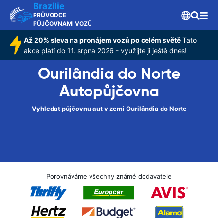
Brazílie
PRŮVODCE
PŮJČOVNAMI VOZŮ
Až 20% sleva na pronájem vozů po celém světě
Tato
akce platí do 11. srpna 2026 - využijte ji ještě dnes!
Ourilândia do Norte
Autopůjčovna
Vyhledat půjčovnu aut v zemi Ourilândia do Norte
Porovnáváme všechny známé dodavatele