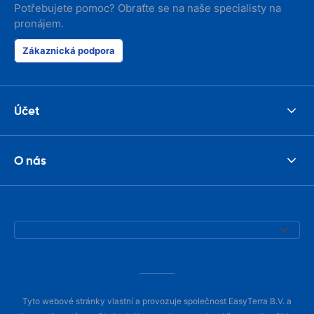
Potřebujete pomoc? Obraťte se na naše specialisty na
pronájem.
Zákaznická podpora
Účet
O nás
Tyto webové stránky vlastní a provozuje společnost EasyTerra B.V. a