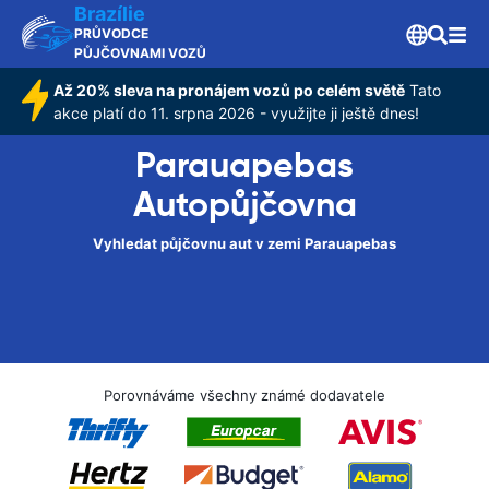
Brazílie
PRŮVODCE
PŮJČOVNAMI VOZŮ
Až 20% sleva na pronájem vozů po celém světě
Tato
akce platí do 11. srpna 2026 - využijte ji ještě dnes!
Parauapebas
Autopůjčovna
Vyhledat půjčovnu aut v zemi Parauapebas
Porovnáváme všechny známé dodavatele