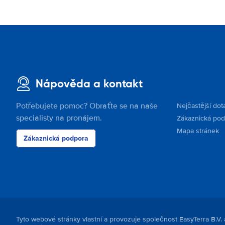
Nápověda a kontakt
Potřebujete pomoc? Obraťte se na naše
Nejčastější dot
specialisty na pronájem.
Zákaznická po
Mapa stránek
Zákaznická podpora
Tyto webové stránky vlastní a provozuje společnost EasyTerra B.V