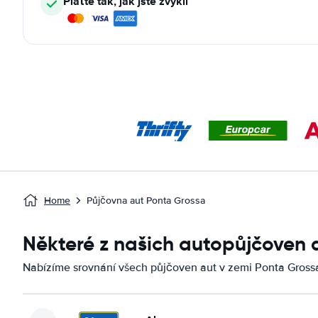
Plaťte tak, jak jste zvyklí
Home
Půjčovna aut Ponta Grossa
Některé z našich autopůjčoven 
Nabízíme srovnání všech půjčoven aut v zemi Ponta Gross