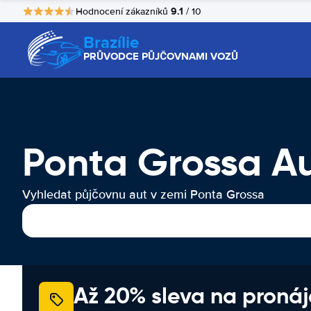
9.1
Hodnocení zákazníků
/ 10
Brazílie
PRŮVODCE PŮJČOVNAMI VOZŮ
Ponta Grossa A
Vyhledat půjčovnu aut v zemi Ponta Grossa
Až 20% sleva na proná