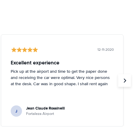
12-11-2020
Excellent experience
Pick up at the airport and time to get the paper done
and receiving the car were optimal. Very nice persons
at the desk. Car was in good shape. I shall rent again
Jean Claude Rossinelli
J
Fortaleza Airport