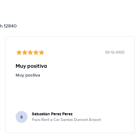
ch 12840
02-12-2025
Muy positiva
Muy positiva
Sebastian Perez Perez
S
Foco Rent a Car Santos Dumont Airport