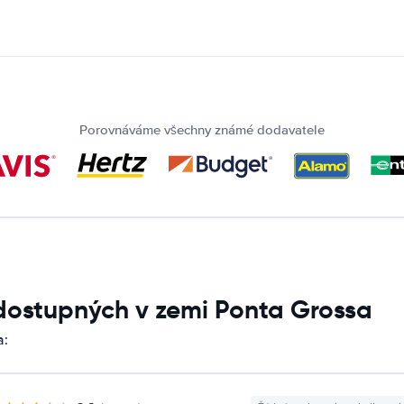
Porovnáváme všechny známé dodavatele
dostupných v zemi Ponta Grossa
a: