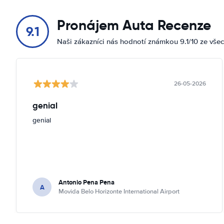
Pronájem Auta Recenze
9.1
Naši zákazníci nás hodnotí známkou 9.1/10 ze vše
26-05-2026
genial
genial
Antonio Pena Pena
A
Movida Belo Horizonte International Airport