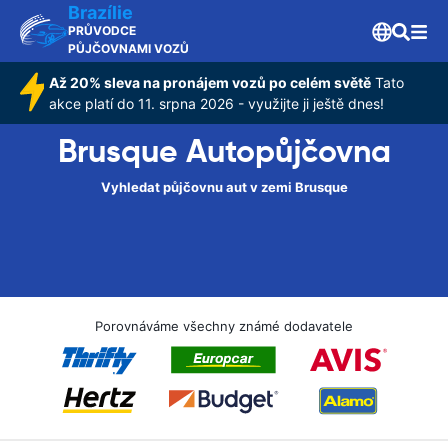
Brazílie
PRŮVODCE
PŮJČOVNAMI VOZŮ
Až 20% sleva na pronájem vozů po celém světě
Tato
akce platí do 11. srpna 2026 - využijte ji ještě dnes!
Brusque Autopůjčovna
Vyhledat půjčovnu aut v zemi Brusque
Porovnáváme všechny známé dodavatele