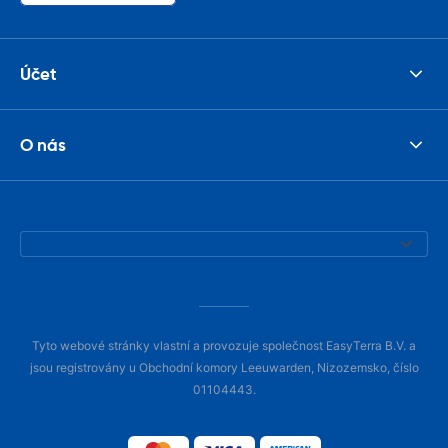
Účet
O nás
Tyto webové stránky vlastní a provozuje společnost EasyTerra B.V. a
jsou registrovány u Obchodní komory Leeuwarden, Nizozemsko, číslo
01104443.