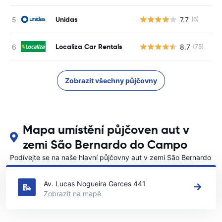
Unidas
7.7
(6)
Localiza Car Rentals
8.7
(75)
Zobrazit všechny půjčovny
Mapa umístění půjčoven aut v
zemi São Bernardo do Campo
Podívejte se na naše hlavní půjčovny aut v zemi São Bernardo
do Campo
Av. Lucas Nogueira Garces 441
Zobrazit na mapě