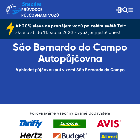
Brazílie
PRŮVODCE
PŮJČOVNAMI VOZŮ
Až 20% sleva na pronájem vozů po celém světě
Tato
akce platí do 11. srpna 2026 - využijte ji ještě dnes!
São Bernardo do Campo
Autopůjčovna
Vyhledat půjčovnu aut v zemi São Bernardo do Campo
Porovnáváme všechny známé dodavatele