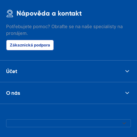
Nápověda a kontakt
Potřebujete pomoc? Obraťte se na naše specialisty na
pronájem.
Zákaznická podpora
Účet
O nás