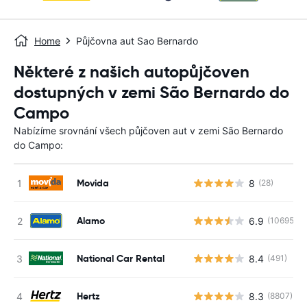
Home
Půjčovna aut Sao Bernardo
Některé z našich autopůjčoven
dostupných v zemi São Bernardo do
Campo
Nabízíme srovnání všech půjčoven aut v zemi São Bernardo
do Campo:
Movida
8
(28)
Alamo
6.9
(10695)
National Car Rental
8.4
(491)
Hertz
8.3
(8807)