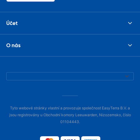
Účet
O nás
Tyto webové stránky vlastní a provozuje společnost EasyTerra B.V. a
jsou registrovány u Obchodní komory Leeuwarden, Nizozemsko, číslo
01104443.