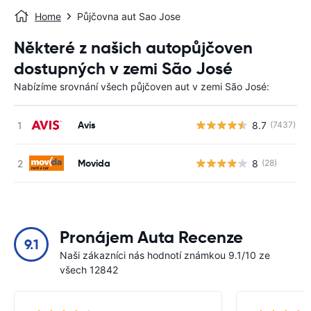
Home
Půjčovna aut Sao Jose
Některé z našich autopůjčoven
dostupných v zemi São José
Nabízíme srovnání všech půjčoven aut v zemi São José:
Avis
8.7
(7437)
Movida
8
(28)
Pronájem Auta Recenze
9.1
Naši zákazníci nás hodnotí známkou 9.1/10 ze
všech 12842