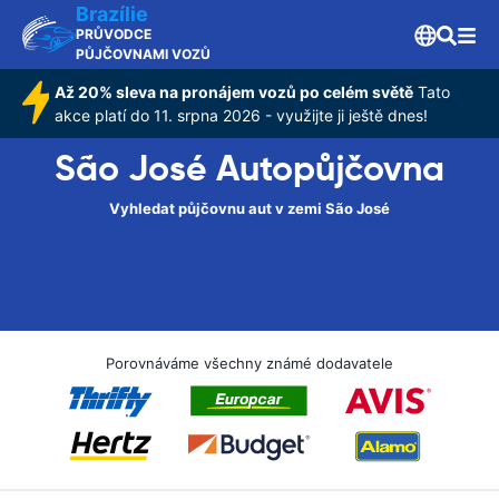
Brazílie
PRŮVODCE
PŮJČOVNAMI VOZŮ
Až 20% sleva na pronájem vozů po celém světě
Tato
akce platí do 11. srpna 2026 - využijte ji ještě dnes!
São José Autopůjčovna
Vyhledat půjčovnu aut v zemi São José
Porovnáváme všechny známé dodavatele