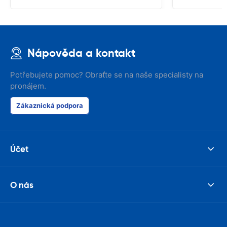
Nápověda a kontakt
Potřebujete pomoc? Obraťte se na naše specialisty na
pronájem.
Zákaznická podpora
Účet
O nás