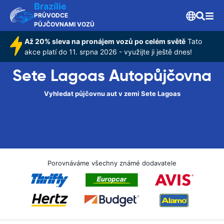
Brazílie
PRŮVODCE
PŮJČOVNAMI VOZŮ
Až 20% sleva na pronájem vozů po celém světě
Tato
akce platí do 11. srpna 2026 - využijte ji ještě dnes!
Sete Lagoas Autopůjčovna
Vyhledat půjčovnu aut v zemi Sete Lagoas
Porovnáváme všechny známé dodavatele