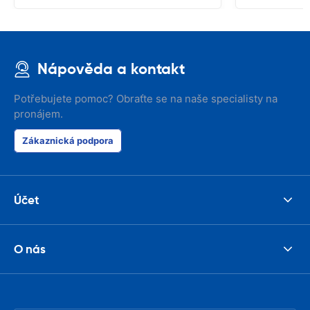
Nápověda a kontakt
Potřebujete pomoc? Obraťte se na naše specialisty na
pronájem.
Zákaznická podpora
Účet
O nás