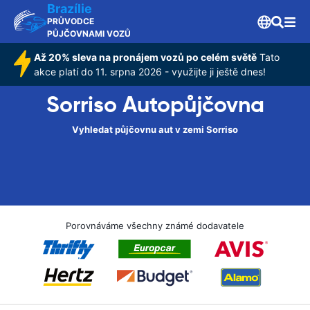
Brazílie
PRŮVODCE
PŮJČOVNAMI VOZŮ
Až 20% sleva na pronájem vozů po celém světě
Tato
akce platí do 11. srpna 2026 - využijte ji ještě dnes!
Sorriso Autopůjčovna
Vyhledat půjčovnu aut v zemi Sorriso
Porovnáváme všechny známé dodavatele