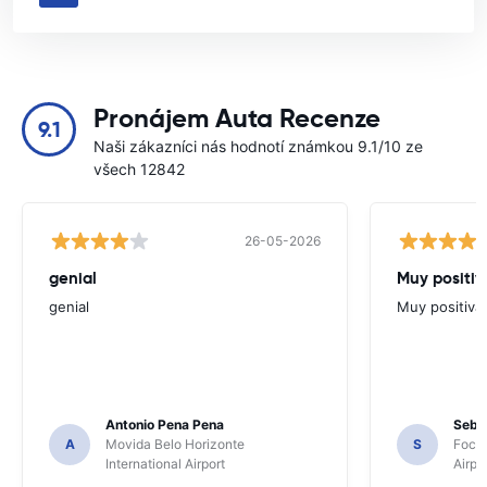
Pronájem Auta Recenze
9.1
Naši zákazníci nás hodnotí známkou 9.1/10 ze
všech 12842
26-05-2026
genial
Muy positiv
genial
Muy positiva
Antonio Pena Pena
Seba
A
Movida Belo Horizonte
S
Foco 
International Airport
Airpo