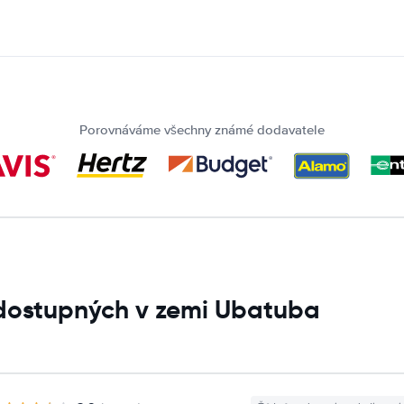
Porovnáváme všechny známé dodavatele
 dostupných v zemi Ubatuba