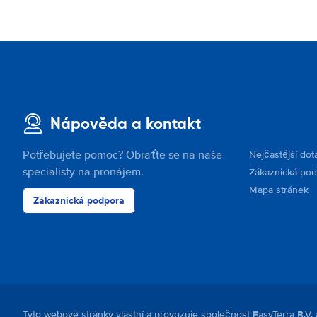
Nápověda a kontakt
Potřebujete pomoc? Obraťte se na naše
Nejčastější dot
specialisty na pronájem.
Zákaznická po
Mapa stránek
Zákaznická podpora
Tyto webové stránky vlastní a provozuje společnost EasyTerra B.V