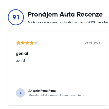
Pronájem Auta Recenze
9.1
Naši zákazníci nás hodnotí známkou 9.1/10 ze vše
26-05-2026
genial
genial
Antonio Pena Pena
A
Movida Belo Horizonte International Airport