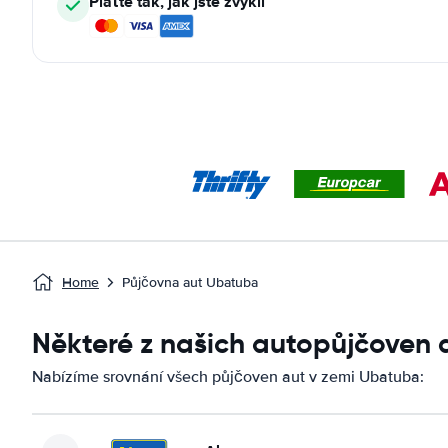
Plaťte tak, jak jste zvyklí
Home
Půjčovna aut Ubatuba
Některé z našich autopůjčoven
Nabízíme srovnání všech půjčoven aut v zemi Ubatuba: