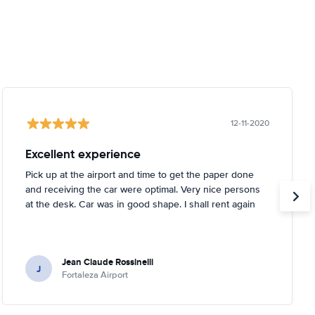
12-11-2020
Excellent experience
Pick up at the airport and time to get the paper done
and receiving the car were optimal. Very nice persons
at the desk. Car was in good shape. I shall rent again
Jean Claude Rossinelli
J
Fortaleza Airport