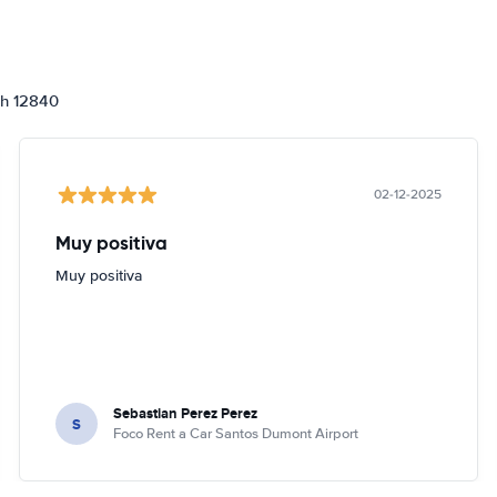
ch 12840
02-12-2025
Muy positiva
Muy positiva
Sebastian Perez Perez
S
Foco Rent a Car Santos Dumont Airport