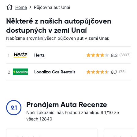
Home
Půjčovna aut Unai
Některé z našich autopůjčoven
dostupných v zemi Unaí
Nabízíme srovnání všech půjčoven aut v zemi Unaí:
Hertz
8.3
(8807)
Localiza Car Rentals
8.7
(75)
Pronájem Auta Recenze
9.1
Naši zákazníci nás hodnotí známkou 9.1/10 ze
všech 12840