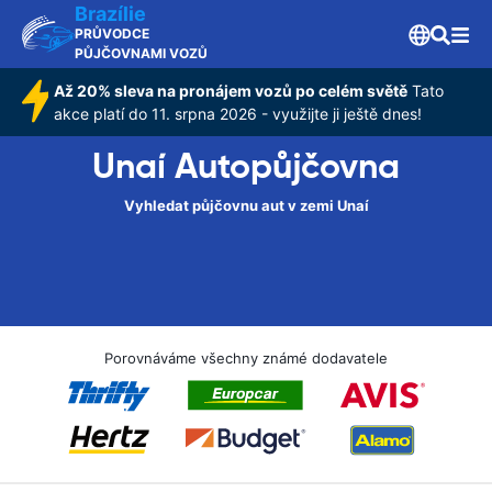
Brazílie
PRŮVODCE
PŮJČOVNAMI VOZŮ
Až 20% sleva na pronájem vozů po celém světě
Tato
akce platí do 11. srpna 2026 - využijte ji ještě dnes!
Unaí Autopůjčovna
Vyhledat půjčovnu aut v zemi Unaí
Porovnáváme všechny známé dodavatele