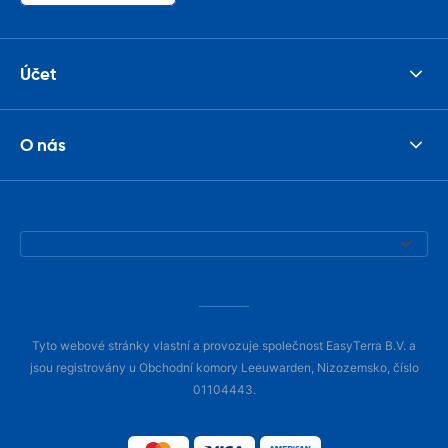
Účet
O nás
Tyto webové stránky vlastní a provozuje společnost EasyTerra B.V. a
jsou registrovány u Obchodní komory Leeuwarden, Nizozemsko, číslo
01104443.