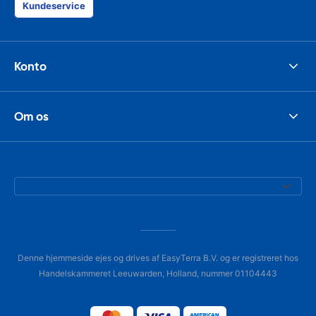
Kundeservice
Konto
Om os
Denne hjemmeside ejes og drives af EasyTerra B.V. og er registreret hos
Handelskammeret Leeuwarden, Holland, nummer 01104443