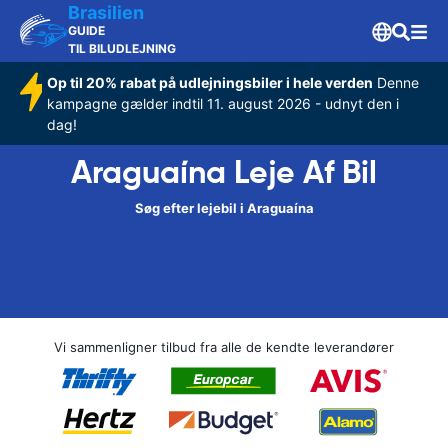
Brasilien
GUIDE
TIL BILUDLEJNING
Op til 20% rabat på udlejningsbiler i hele verden
Denne
kampagne gælder indtil 11. august 2026 - udnyt den i
dag!
Araguaína Leje Af Bil
Søg efter lejebil i Araguaína
Vi sammenligner tilbud fra alle de kendte leverandører