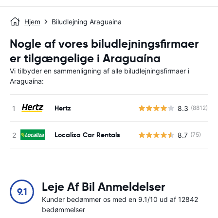
Hjem
Biludlejning Araguaina
Nogle af vores biludlejningsfirmaer
er tilgængelige i Araguaína
Vi tilbyder en sammenligning af alle biludlejningsfirmaer i
Araguaína:
Hertz
8.3
(8812)
Localiza Car Rentals
8.7
(75)
Leje Af Bil Anmeldelser
9.1
Kunder bedømmer os med en 9.1/10 ud af 12842
bedømmelser