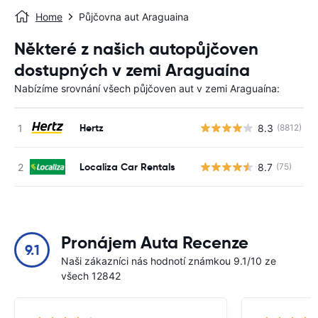
Home
Půjčovna aut Araguaina
Některé z našich autopůjčoven
dostupných v zemi Araguaína
Nabízíme srovnání všech půjčoven aut v zemi Araguaína:
Hertz
8.3
(8812)
Localiza Car Rentals
8.7
(75)
Pronájem Auta Recenze
9.1
Naši zákazníci nás hodnotí známkou 9.1/10 ze
všech 12842