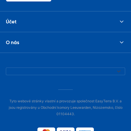
Účet
O nás
Tyto webové stránky vlastní a provozuje společnost EasyTerra B.V. a
jsou registrovány u Obchodní komory Leeuwarden, Nizozemsko, číslo
01104443.