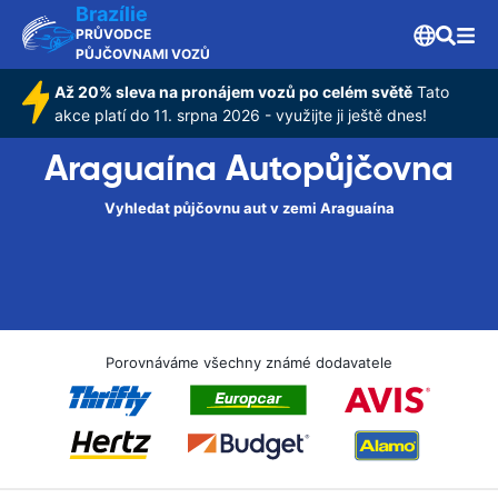
Brazílie
PRŮVODCE
PŮJČOVNAMI VOZŮ
Až 20% sleva na pronájem vozů po celém světě
Tato
akce platí do 11. srpna 2026 - využijte ji ještě dnes!
Araguaína Autopůjčovna
Vyhledat půjčovnu aut v zemi Araguaína
Porovnáváme všechny známé dodavatele