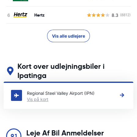
Hertz
8.3
(8812)
Vis alle udlejere
Kort over udlejningsbiler i
Ipatinga
Se vores vigtigste biludlejningssteder i Ipatinga
Regional Steel Valley Airport (IPN)
Vis på kort
Leje Af Bil Anmeldelser
9.1