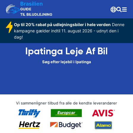
Brasilien
GUIDE
TIL BILUDLEJNING
Op til 20% rabat på udlejningsbiler i hele verden
Denne
kampagne gælder indtil 11. august 2026 - udnyt den i
dag!
Ipatinga Leje Af Bil
Søg efter lejebil i Ipatinga
Vi sammenligner tilbud fra alle de kendte leverandører