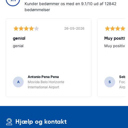
Kunder bedømmer os med en 9.1/10 ud af 12842
bedømmelser
26-05-2026
genial
Muy positiv
genial
Muy positiva
Antonio Pena Pena
Seba
A
Movida Belo Horizonte
S
Foco 
International Airport
Airpo
Hjælp og kontakt