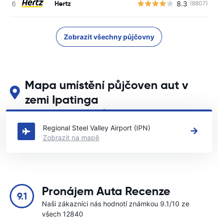
Hertz
8.3
(8807)
Zobrazit všechny půjčovny
Mapa umístění půjčoven aut v
zemi Ipatinga
Podívejte se na naše hlavní půjčovny aut v zemi Ipatinga
Regional Steel Valley Airport (IPN)
Zobrazit na mapě
Pronájem Auta Recenze
9.1
Naši zákazníci nás hodnotí známkou 9.1/10 ze
všech 12840