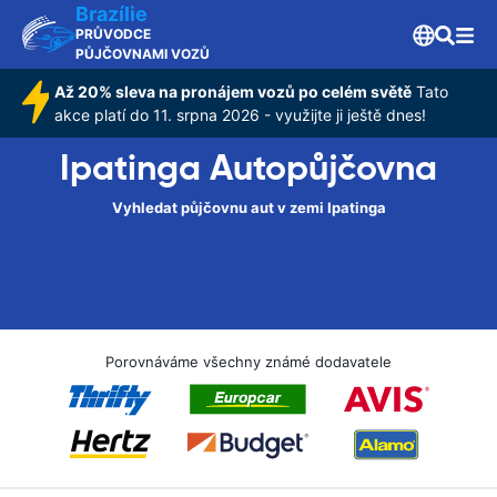
Brazílie
PRŮVODCE
PŮJČOVNAMI VOZŮ
Až 20% sleva na pronájem vozů po celém světě
Tato
akce platí do 11. srpna 2026 - využijte ji ještě dnes!
Ipatinga Autopůjčovna
Vyhledat půjčovnu aut v zemi Ipatinga
Porovnáváme všechny známé dodavatele