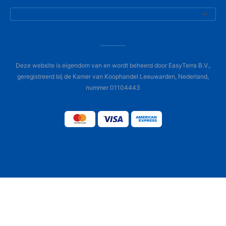
Deze website is eigendom van en wordt beheerd door EasyTerra B.V.,
geregistreerd bij de Kamer van Koophandel Leeuwarden, Nederland,
nummer 01104443