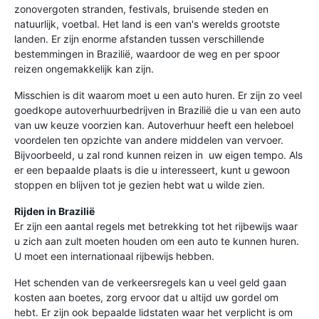
zonovergoten stranden, festivals, bruisende steden en
natuurlijk, voetbal. Het land is een van's werelds grootste
landen. Er zijn enorme afstanden tussen verschillende
bestemmingen in Brazilië, waardoor de weg en per spoor
reizen ongemakkelijk kan zijn.
Misschien is dit waarom moet u een auto huren. Er zijn zo veel
goedkope autoverhuurbedrijven in Brazilië die u van een auto
van uw keuze voorzien kan. Autoverhuur heeft een heleboel
voordelen ten opzichte van andere middelen van vervoer.
Bijvoorbeeld, u zal rond kunnen reizen in uw eigen tempo. Als
er een bepaalde plaats is die u interesseert, kunt u gewoon
stoppen en blijven tot je gezien hebt wat u wilde zien.
Rijden in Brazilië
Er zijn een aantal regels met betrekking tot het rijbewijs waar
u zich aan zult moeten houden om een auto te kunnen huren.
U moet een internationaal rijbewijs hebben.
Het schenden van de verkeersregels kan u veel geld gaan
kosten aan boetes, zorg ervoor dat u altijd uw gordel om
hebt. Er zijn ook bepaalde lidstaten waar het verplicht is om