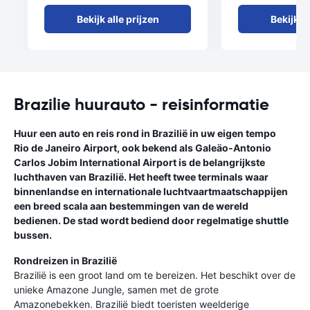
Bekijk alle prijzen
Bekijk al
Brazilie huurauto - reisinformatie
Huur een auto en reis rond in Brazilië in uw eigen tempo
Rio de Janeiro Airport, ook bekend als Galeäo-Antonio
Carlos Jobim International Airport is de belangrijkste
luchthaven van Brazilië. Het heeft twee terminals waar
binnenlandse en internationale luchtvaartmaatschappijen
een breed scala aan bestemmingen van de wereld
bedienen. De stad wordt bediend door regelmatige shuttle
bussen.
Rondreizen in Brazilië
Brazilië is een groot land om te bereizen. Het beschikt over de
unieke Amazone Jungle, samen met de grote
Amazonebekken. Brazilië biedt toeristen weelderige