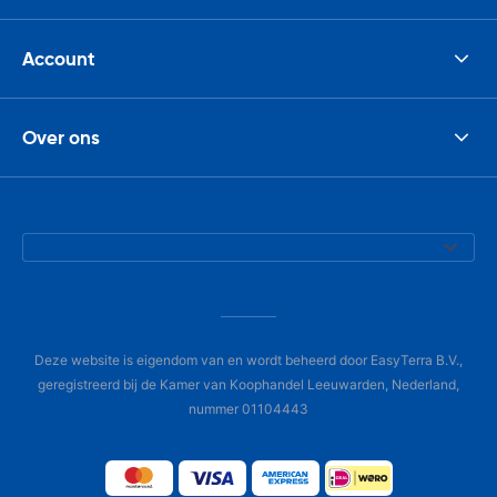
Account
Over ons
Deze website is eigendom van en wordt beheerd door EasyTerra B.V.,
geregistreerd bij de Kamer van Koophandel Leeuwarden, Nederland,
nummer 01104443