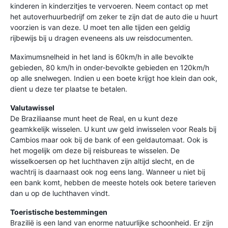
kinderen in kinderzitjes te vervoeren. Neem contact op met
het autoverhuurbedrijf om zeker te zijn dat de auto die u huurt
voorzien is van deze. U moet ten alle tijden een geldig
rijbewijs bij u dragen eveneens als uw reisdocumenten.
Maximumsnelheid in het land is 60km/h in alle bevolkte
gebieden, 80 km/h in onder-bevolkte gebieden en 120km/h
op alle snelwegen. Indien u een boete krijgt hoe klein dan ook,
dient u deze ter plaatse te betalen.
Valutawissel
De Braziliaanse munt heet de Real, en u kunt deze
geamkkelijk wisselen. U kunt uw geld inwisselen voor Reals bij
Cambios maar ook bij de bank of een geldautomaat. Ook is
het mogelijk om deze bij reisbureas te wisselen. De
wisselkoersen op het luchthaven zijn altijd slecht, en de
wachtrij is daarnaast ook nog eens lang. Wanneer u niet bij
een bank komt, hebben de meeste hotels ook betere tarieven
dan u op de luchthaven vindt.
Toeristische bestemmingen
Brazilië is een land van enorme natuurlijke schoonheid. Er zijn