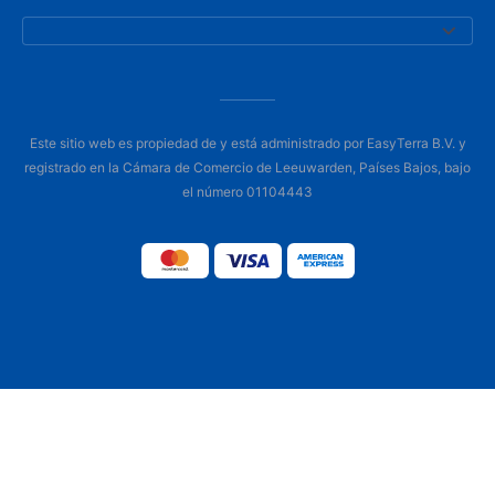
Este sitio web es propiedad de y está administrado por EasyTerra B.V. y
registrado en la Cámara de Comercio de Leeuwarden, Países Bajos, bajo
el número 01104443